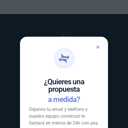
Entregas puntuales garantizadas
¿Quieres una
propuesta
Seguimiento en tiempo real
a medida?
Déjanos tu email y teléfono y
nuestro equipo comercial te
llamará en menos de 24h con una